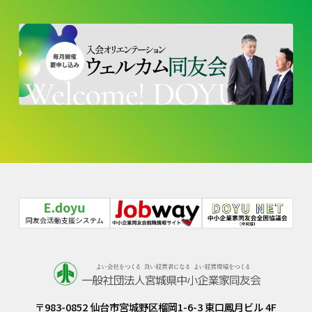
〒983-0852 仙台市宮城野区榴岡1-6-3 東口鳳月ビル 4F